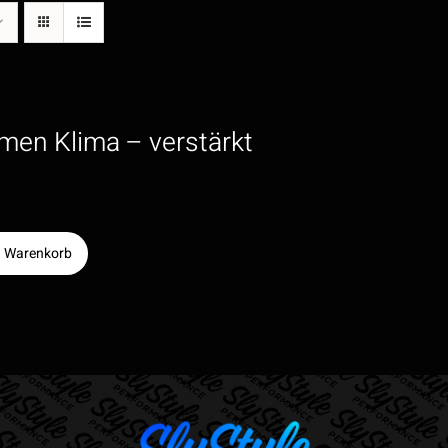
emen Klima – verstärkt
n Warenkorb