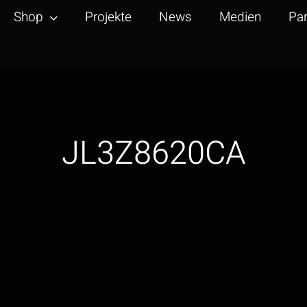
Shop
Projekte
News
Medien
Par
JL3Z8620CA