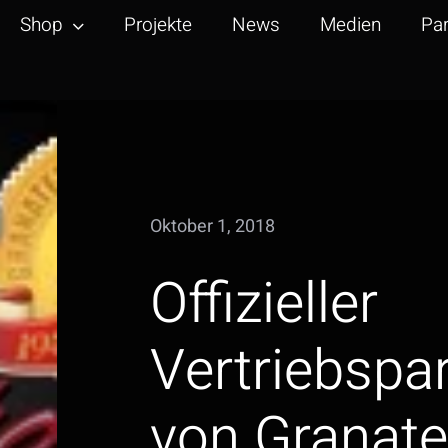
Shop
Projekte
News
Medien
Par
Oktober 1, 2018
Offizieller
Vertriebspa
von Granatel