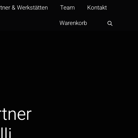
tner & Werkstätten
Team
Kontakt
Warenkorb
rtner
li