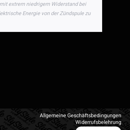
 mit extrem niedrigem Widerstand bei
lektrische Energie von der Zündspule zu
Allgemeine Geschäftsbedingungen
Widerrufsbelehrung