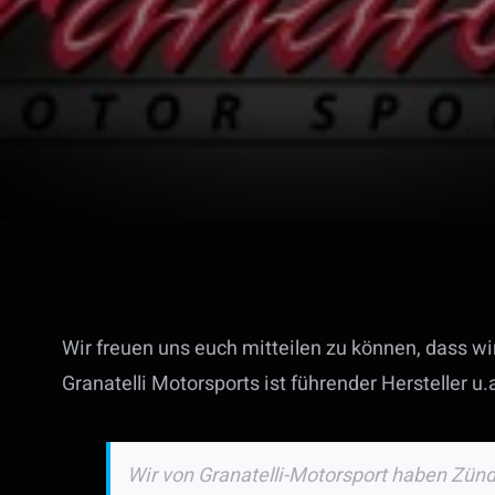
Wir freuen uns euch mitteilen zu können, dass wir
Granatelli Motorsports ist führender Hersteller u
Wir von Granatelli-Motorsport haben Zünd