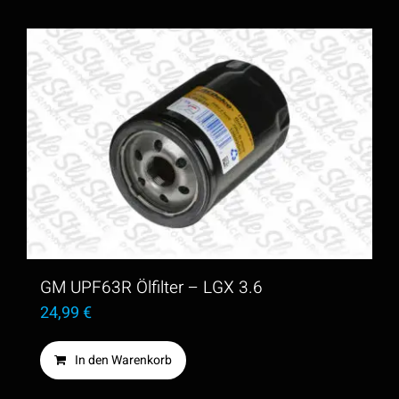
GM UPF63R Ölfilter – LGX 3.6
24,99
€
In den Warenkorb