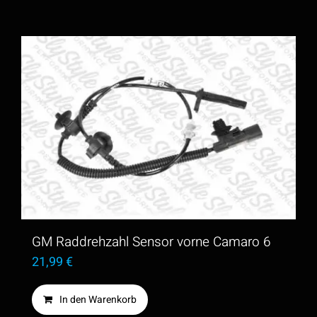
GM Raddrehzahl Sensor vorne Camaro 6
21,99
€
In den Warenkorb