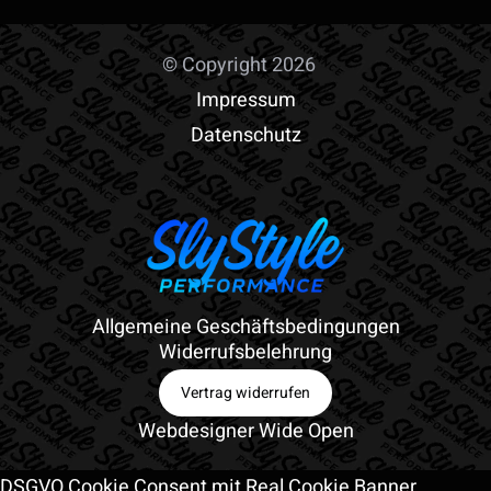
© Copyright 2026
Impressum
Datenschutz
Allgemeine Geschäftsbedingungen
Widerrufsbelehrung
Vertrag widerrufen
Webdesigner Wide Open
DSGVO Cookie Consent mit Real Cookie Banner