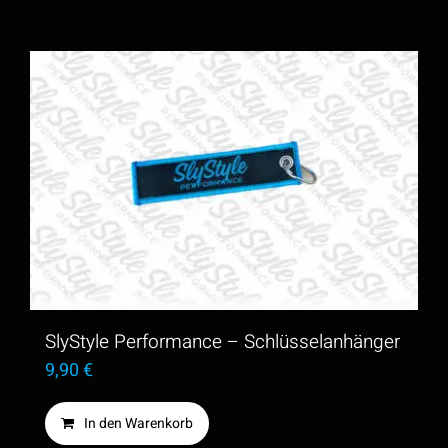
SlyStyle Performance – Schlüsselanhänger
9,90
€
In den Warenkorb