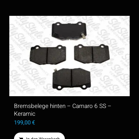
Bremsbelege hinten – Camaro 6 SS –
Keramic
199,00
€