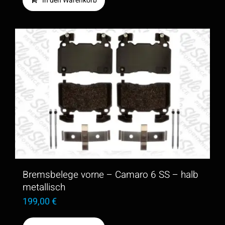
In den Warenkorb
Bremsbelege vorne – Camaro 6 SS – halb
metallisch
199,00
€