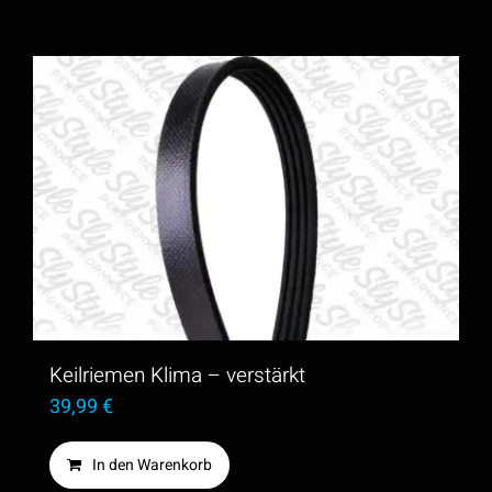
Keilriemen Klima – verstärkt
39,99
€
In den Warenkorb