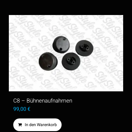
C8 – Bühnenaufnahmen
99,00
€
In den Warenkorb