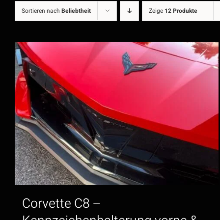
Sortieren nach
Beliebtheit
Zeige
12 Produkte
Corvette C8 –