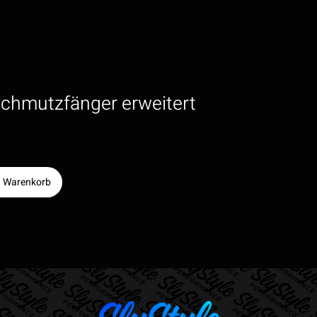
chmutzfänger erweitert
n Warenkorb