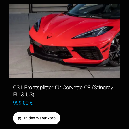
CS1 Frontsplitter für Corvette C8 (Stingray
EU & US)
999,00
€
In den Warenkorb