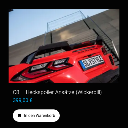
C8 – Heckspoiler Ansätze (Wickerbill)
399,00
€
In den Warenkorb