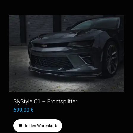
SlyStyle C1 – Frontsplitter
699,00
€
In den Warenkorb