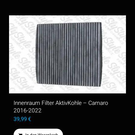
Innenraum Filter AktivKohle – Camaro
2016-2022
39,99
€