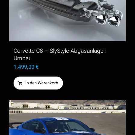
Corvette C8 – SlyStyle Abgasanlagen
Umbau
1.499,00
€
In den Warenkorb