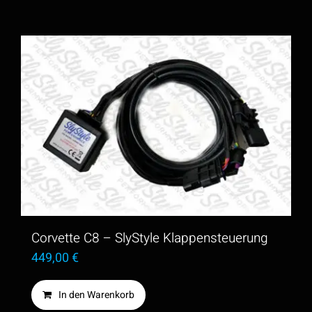
Corvette C8 – SlyStyle Klappensteuerung
449,00
€
In den Warenkorb