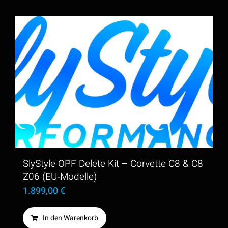
SlyStyle OPF Delete Kit – Corvette C8 & C8
Z06 (EU‑Modelle)
1.899,00
€
In den Warenkorb