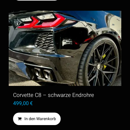
Corvette C8 – schwarze Endrohre
499,00
€
In den Warenkorb