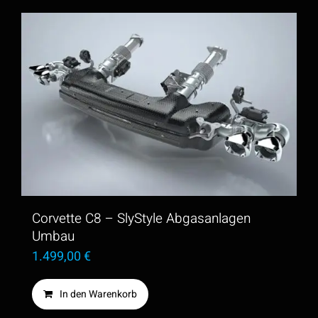
Corvette C8 – SlyStyle Abgasanlagen
Umbau
1.499,00
€
In den Warenkorb