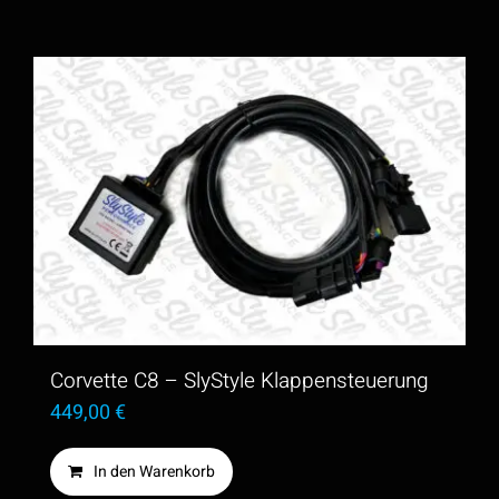
Corvette C8 – SlyStyle Klappensteuerung
449,00
€
In den Warenkorb