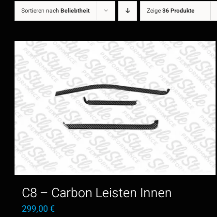
Sortieren nach
Beliebtheit
Zeige
36 Produkte
C8 – Carbon Leisten Innen
299,00
€