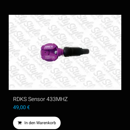
RDKS Sensor 433MHZ
49,00
€
In den Warenkorb