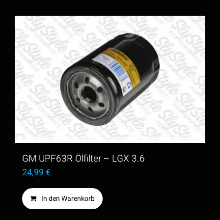
GM UPF63R Ölfilter – LGX 3.6
24,99
€
In den Warenkorb