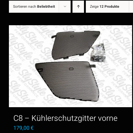
Sortieren nach
Beliebtheit
Zeige
12 Produkte
C8 – Kühlerschutzgitter vorne
179,00
€