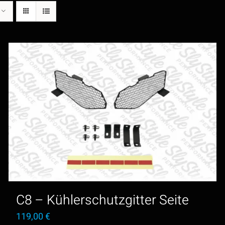
C8 – Kühlerschutzgitter Seite
119,00
€