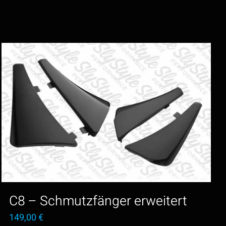
C8 – Schmutzfänger erweitert
149,00
€