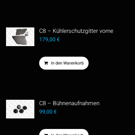
C8 – Kühlerschutzgitter vorne
179,00
€
In den Warenkorb
C8 – Bühnenaufnahmen
99,00
€