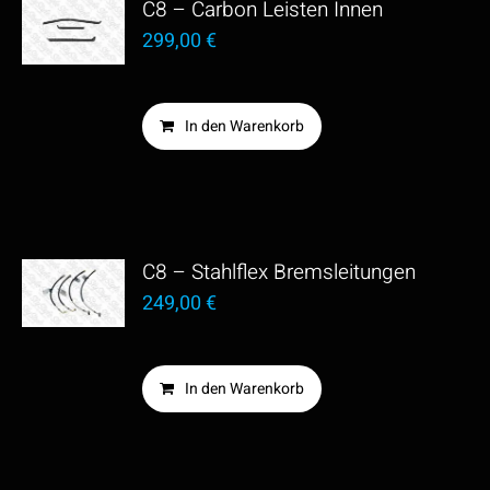
C8 – Carbon Leisten Innen
299,00
€
In den Warenkorb
C8 – Stahlflex Bremsleitungen
249,00
€
In den Warenkorb