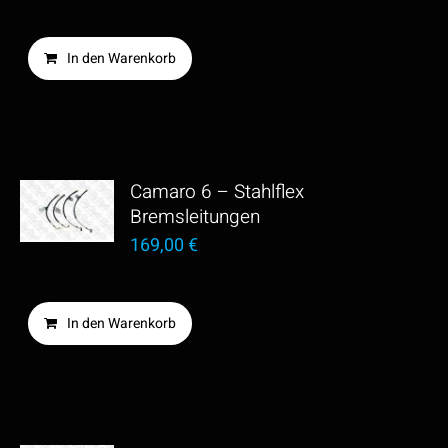
In den Warenkorb
Camaro 6 – Stahlflex
Bremsleitungen
169,00
€
In den Warenkorb