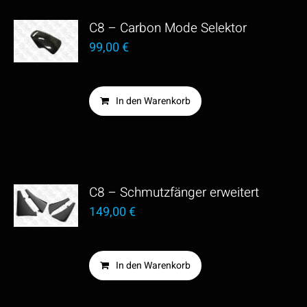
C8 – Carbon Mode Selektor
99,00
€
In den Warenkorb
C8 – Schmutzfänger erweitert
149,00
€
In den Warenkorb