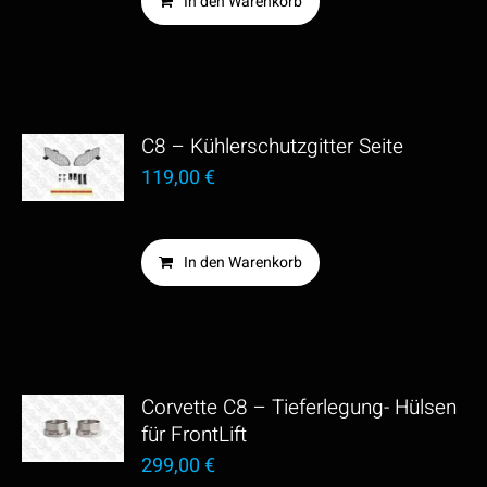
In den Warenkorb
C8 – Kühlerschutzgitter Seite
119,00
€
In den Warenkorb
Corvette C8 – Tieferlegung- Hülsen
für FrontLift
299,00
€