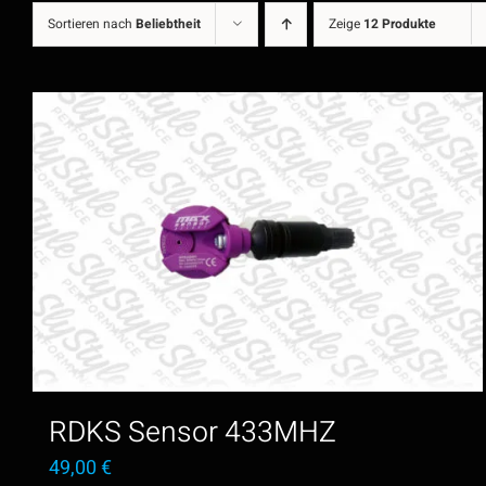
Sortieren nach
Beliebtheit
Zeige
12 Produkte
RDKS Sensor 433MHZ
49,00
€