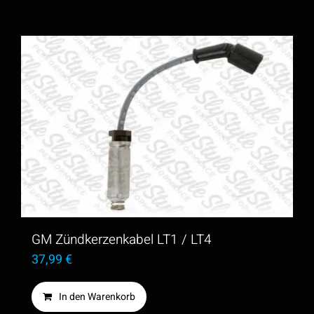
GM Zündkerzenkabel LT1 / LT4
37,99
€
In den Warenkorb