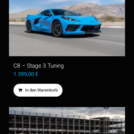
C8 – Stage 3 Tuning
1.599,00
€
In den Warenkorb