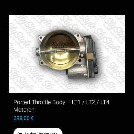
Ported Throttle Body – LT1 / LT2 / LT4
Motoren
299,00
€