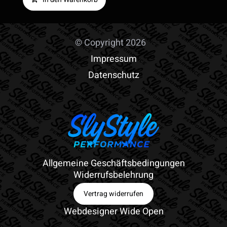
war:
ist:
799,00 €
699,00 €.
© Copyright 2026
Impressum
Datenschutz
Allgemeine Geschäftsbedingungen
Widerrufsbelehrung
Vertrag widerrufen
Webdesigner Wide Open