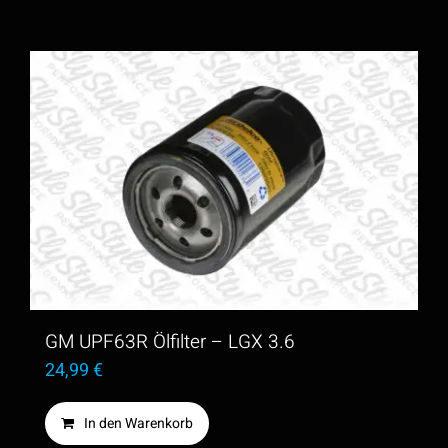
GM UPF63R Ölfilter – LGX 3.6
24,99
€
In den Warenkorb