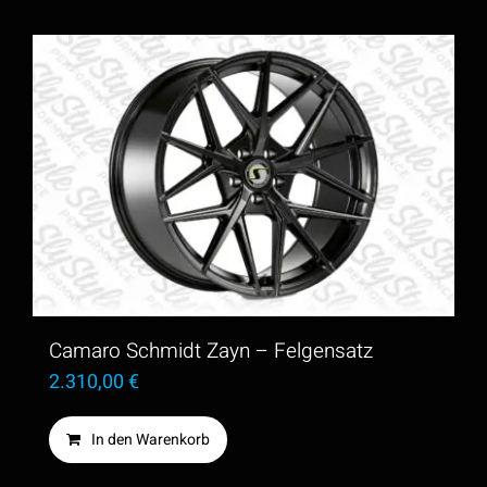
2.730,00 €
2.399,00 €.
Camaro Schmidt Zayn – Felgensatz
2.310,00
€
In den Warenkorb