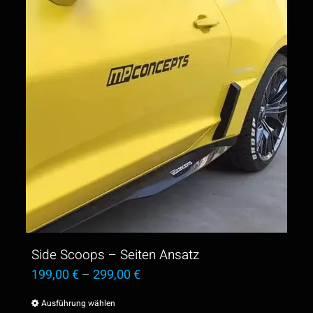
Side Scoops – Seiten Ansatz
199,00
€
–
299,00
€
Ausführung wählen
Dieses