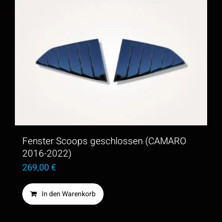
Fenster Scoops geschlossen (CAMARO
2016-2022)
269,00
€
In den Warenkorb