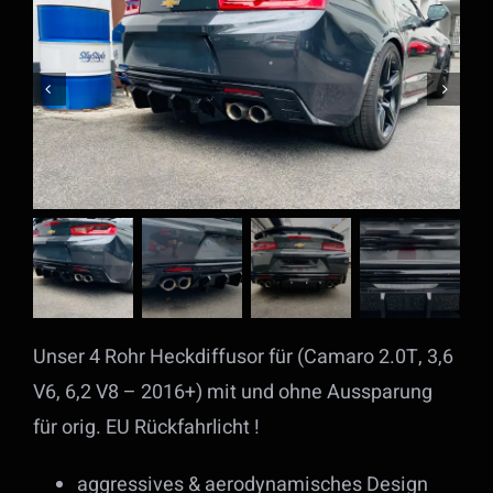
Unser 4 Rohr Heckdiffusor für (Camaro 2.0T, 3,6
V6, 6,2 V8 – 2016+) mit und ohne Aussparung
für orig. EU Rückfahrlicht !
aggressives & aerodynamisches Design