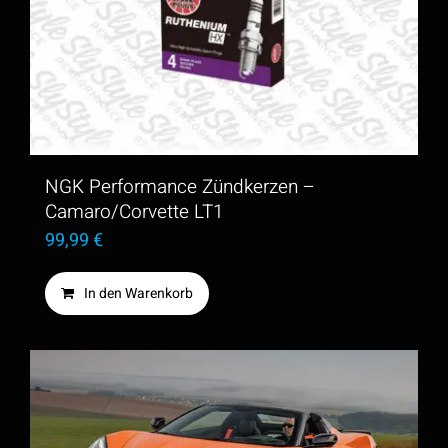
NGK Performance Zündkerzen –
Camaro/Corvette LT1
99,99
€
In den Warenkorb