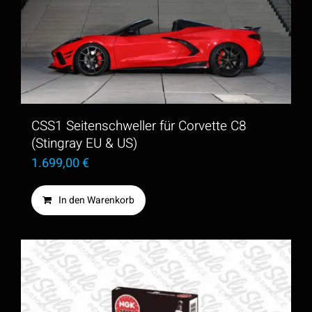
CSS1 Seitenschweller für Corvette C8
(Stingray EU & US)
1.699,00
€
In den Warenkorb