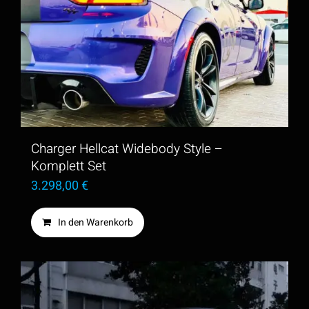
Charger Hellcat Widebody Style –
Komplett Set
3.298,00
€
In den Warenkorb