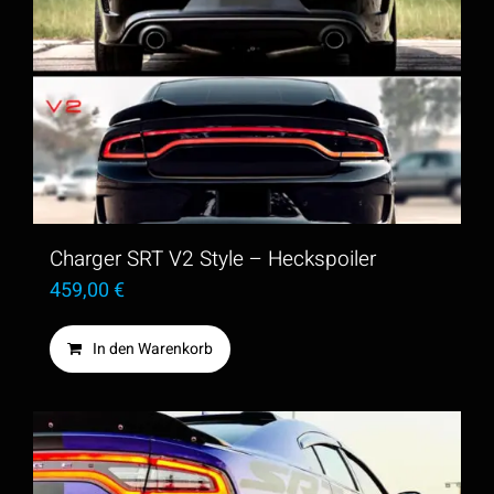
Charger SRT V2 Style – Heckspoiler
459,00
€
In den Warenkorb