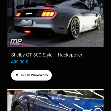
Shelby GT 500 Style – Heckspoiler
499,00
€
In den Warenkorb