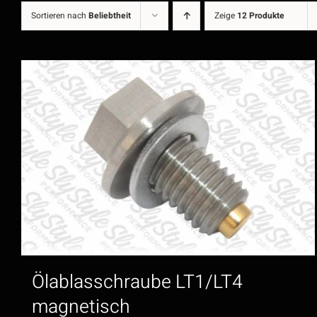
Sortieren nach
Beliebtheit
Zeige
12 Produkte
Ölablasschraube LT1/LT4
magnetisch