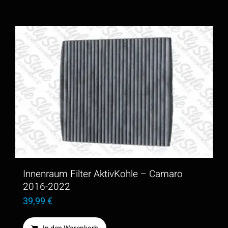
Innenraum Filter AktivKohle – Camaro
2016-2022
39,99
€