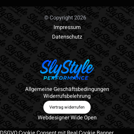
© Copyright 2026
Impressum
Datenschutz
Allgemeine Geschäftsbedingungen
Widerrufsbelehrung
Vertrag widerrufen
Webdesigner Wide Open
DSGVO Cookie Consent mit Real Cookie Banner