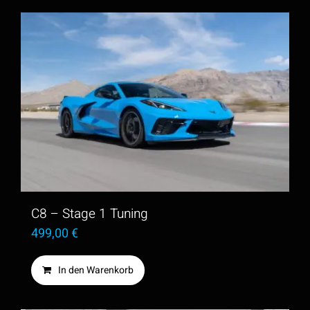
C8 – Stage 1 Tuning
499,00
€
In den Warenkorb