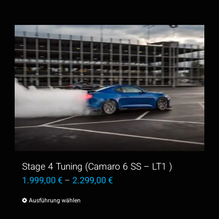
Stage 4 Tuning (Camaro 6 SS – LT1 )
1.999,00
€
–
2.299,00
€
Ausführung wählen
Dieses
Produkt