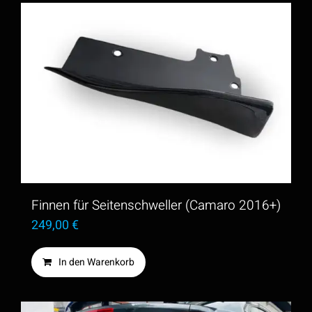
Finnen für Seitenschweller (Camaro 2016+)
249,00
€
In den Warenkorb