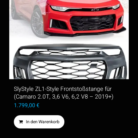
SlyStyle ZL1-Style Frontstoßstange für
(Camaro 2.0T, 3,6 V6, 6,2 V8 – 2019+)
1.799,00
€
In den Warenkorb