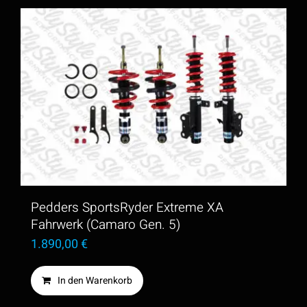
Pedders SportsRyder Extreme XA
Fahrwerk (Camaro Gen. 5)
1.890,00
€
In den Warenkorb