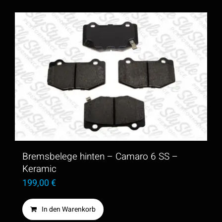
Bremsbelege hinten – Camaro 6 SS –
Keramic
199,00
€
In den Warenkorb