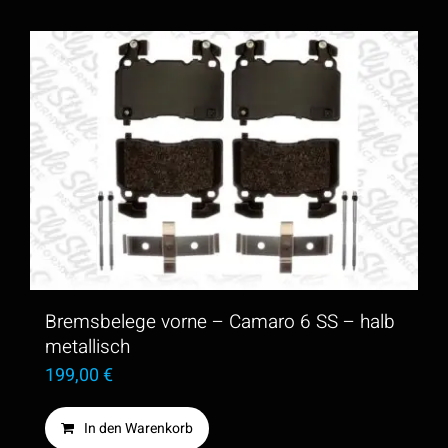
Bremsbelege vorne – Camaro 6 SS – halb
metallisch
199,00
€
In den Warenkorb