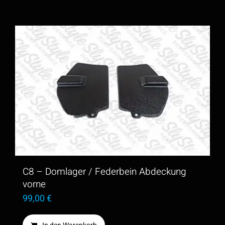
C8 – Domlager / Federbein Abdeckung
vorne
99,00
€