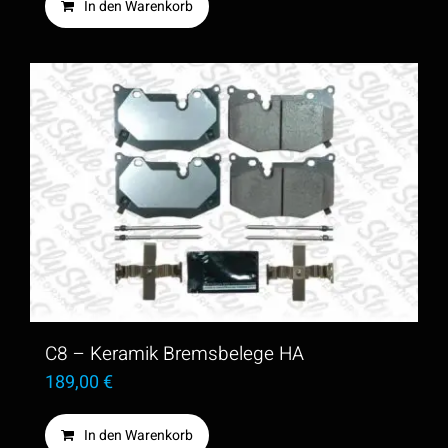
In den Warenkorb
C8 – Keramik Bremsbelege HA
189,00
€
In den Warenkorb