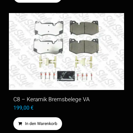
C8 – Keramik Bremsbelege VA
199,00
€
In den Warenkorb