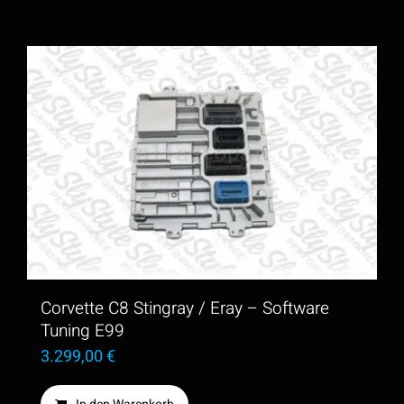
Corvette C8 Stingray / Eray – Software
Tuning E99
3.299,00
€