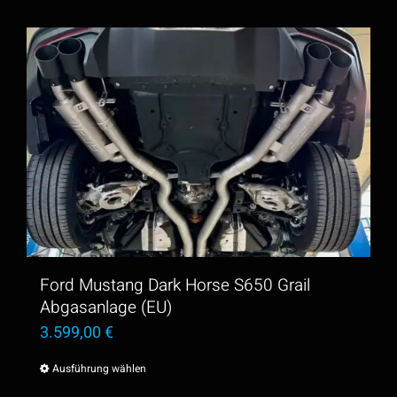
Ford Mustang Dark Horse S650 Grail
Abgasanlage (EU)
3.599,00
€
Ausführung wählen
Dieses