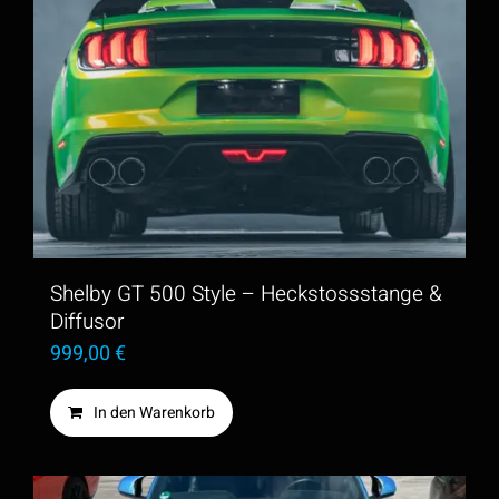
Shelby GT 500 Style – Heckstossstange &
Diffusor
999,00
€
In den Warenkorb