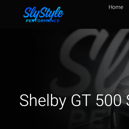
Zum
Home
Inhalt
springen
Shelby GT 500 S