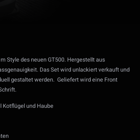
im Style des neuen GT500. Hergestellt aus
assgenauigkeit. Das Set wird unlackiert verkauft und
uell gestaltet werden. Geliefert wird eine Front
chrift.
l Kotflügel und Haube
hten