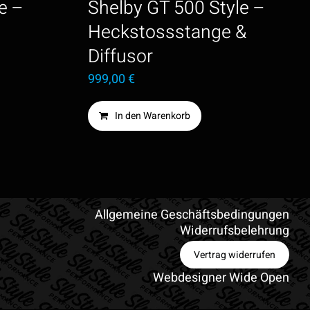
e –
Shelby GT 500 Style –
Heckstossstange &
Diffusor
999,00
€
In den Warenkorb
Allgemeine Geschäftsbedingungen
Widerrufsbelehrung
Vertrag widerrufen
Webdesigner Wide Open