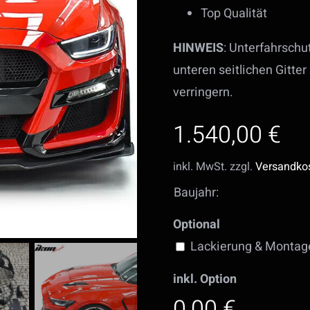
Top Qualität
HINWEIS
: Unterfahrsch
unteren seitlichen Gitt
verringern.
1.540,00
€
inkl. MwSt.
zzgl.
Versandko
Baujahr:
Optional
Lackierung & Montag
inkl. Option
0,00 €