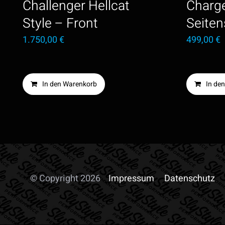
Challenger Hellcat
Charge
Style – Front
Seiten
1.750,00
€
499,00
€
In den Warenkorb
In de
© Copyright 2026
Impressum
Datenschutz