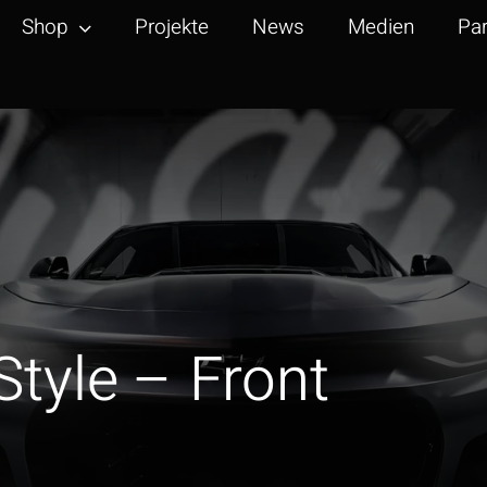
Shop
Projekte
News
Medien
Par
tyle – Front