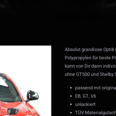
Absolut grandiose Optik 
Polypropylen für beste P
kann von Dir dann individ
ohne GT500 und Shelby S
passend mit origina
EB, GT, V6
unlackiert
TÜV Materialgutac