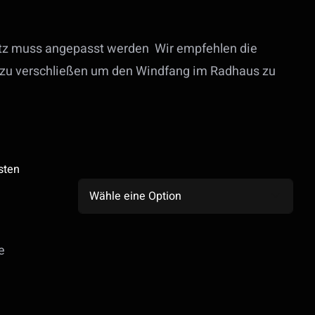
utz muss angepasst werden Wir empfehlen die
er zu verschließen um den Windfang im Radhaus zu
sten

e