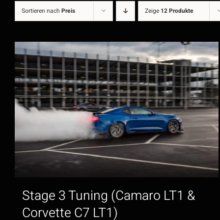
Sortieren nach
Preis
Zeige
12 Produkte
Stage 3 Tuning (Camaro LT1 &
Corvette C7 LT1)