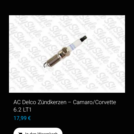
AC Delco Zündkerzen – Camaro/Corvette
6.2 LT1
17,99
€