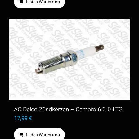
In den Warenkorb
AC Delco Zündkerzen – Camaro 6 2.0 LTG
17,99
€
In den Warenkorb