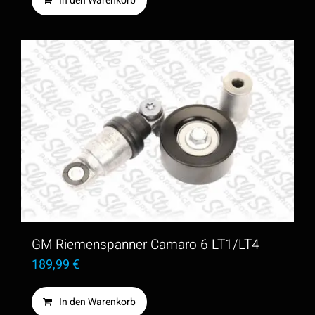
In den Warenkorb
GM Riemenspanner Camaro 6 LT1/LT4
189,99
€
In den Warenkorb