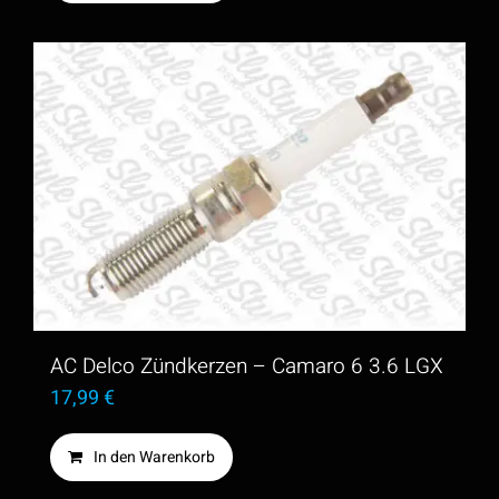
AC Delco Zündkerzen – Camaro 6 3.6 LGX
17,99
€
In den Warenkorb