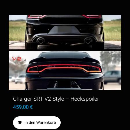
Charger SRT V2 Style – Heckspoiler
459,00
€
In den Warenkorb