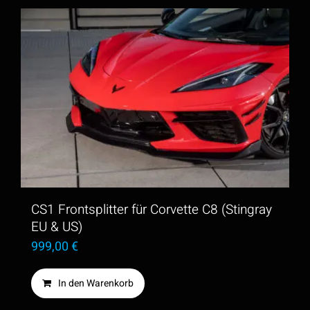
CS1 Frontsplitter für Corvette C8 (Stingray
EU & US)
999,00
€
In den Warenkorb