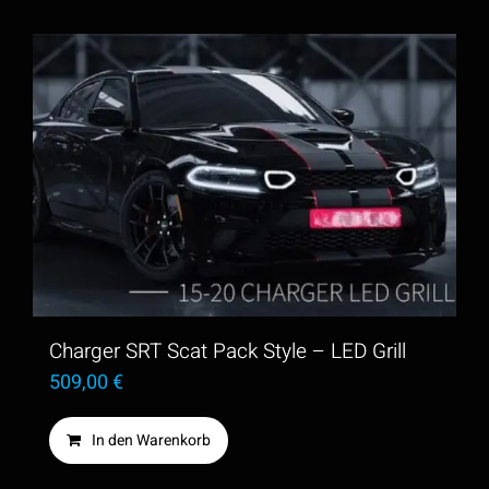
Charger SRT Scat Pack Style – LED Grill
509,00
€
In den Warenkorb