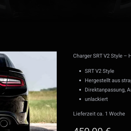
Charger SRT V2 Style – 
SRT V2 Style
Hergestellt aus str
Direktanpassung, A
unlackiert
Lieferzeit ca. 1 Woche