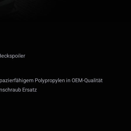
Heckspoiler
apazierfähigem Polypropylen in OEM-Qualität
nschraub Ersatz