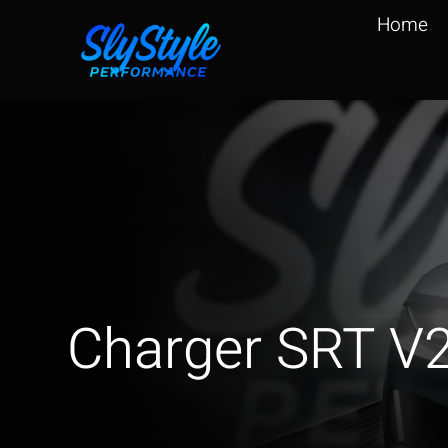
Zum
Home
Inhalt
springen
Charger SRT V2