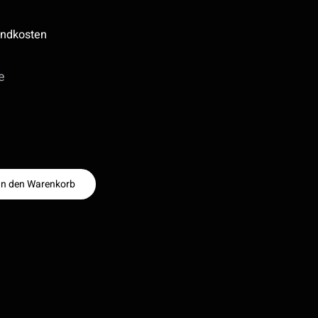
ndkosten
e
In den Warenkorb