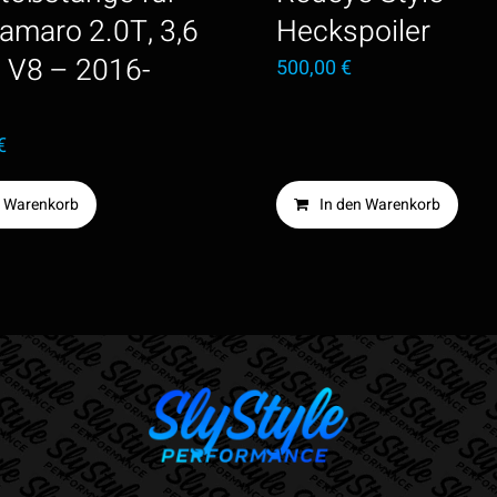
amaro 2.0T, 3,6
Heckspoiler
2 V8 – 2016-
500,00
€
€
n Warenkorb
In den Warenkorb