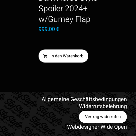
Spoiler 2024+
w/Gurney Flap
999,00
€
In den Warenkorb
Allgemeine Geschäftsbedingungen
Widerrufsbelehrung
Vertrag widerrufen
Webdesigner Wide Open