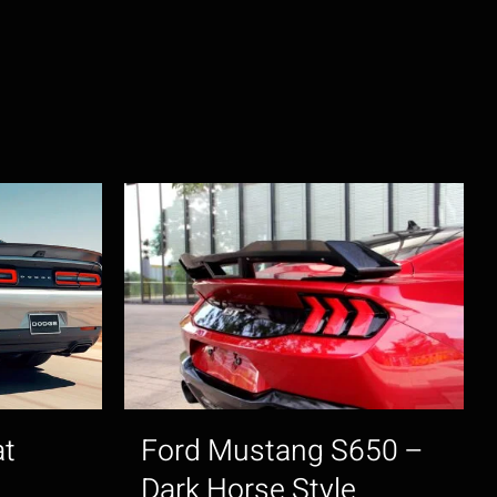
at
Ford Mustang S650 –
Dark Horse Style