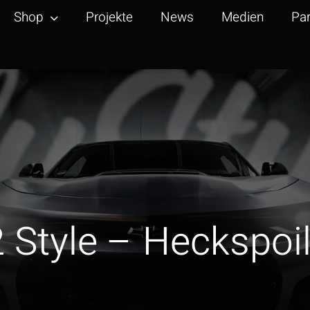
Shop
Projekte
News
Medien
Par
 Style – Heckspoil