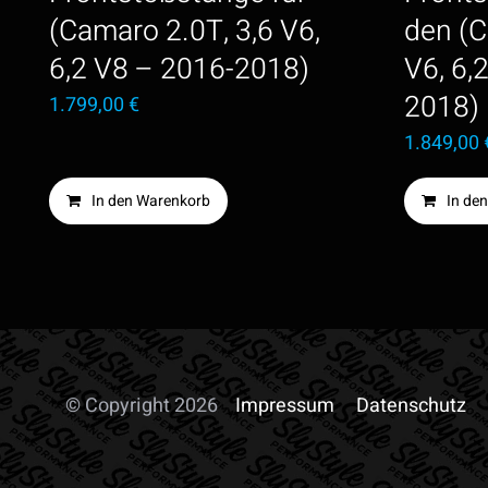
(Camaro 2.0T, 3,6 V6,
den (C
6,2 V8 – 2016-2018)
V6, 6,
2018)
1.799,00
€
1.849,00
In den Warenkorb
In de
© Copyright 2026
Impressum
Datenschutz