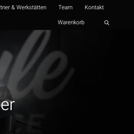
tner & Werkstätten
Team
Kontakt
Warenkorb
er