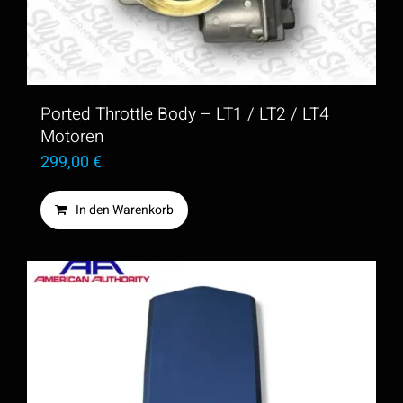
Ported Throttle Body – LT1 / LT2 / LT4
Motoren
299,00
€
In den Warenkorb