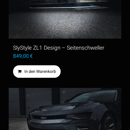
SlyStyle ZL1 Design – Seitenschweller
849,00
€
In den Warenkorb