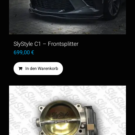
SlyStyle C1 – Frontsplitter
699,00
€
In den Warenkorb