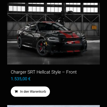
Charger SRT Hellcat Style – Front
1.535,00
€
In den Warenkorb