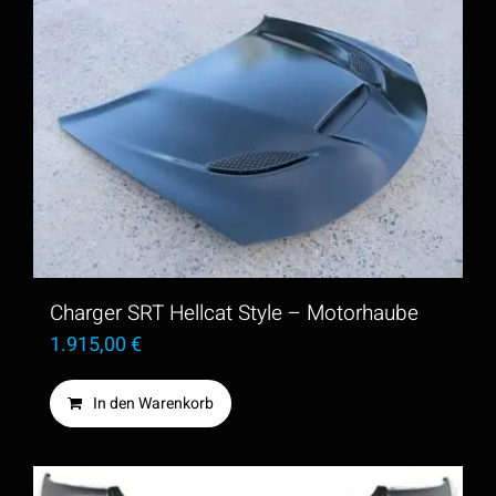
Charger SRT Hellcat Style – Motorhaube
1.915,00
€
In den Warenkorb