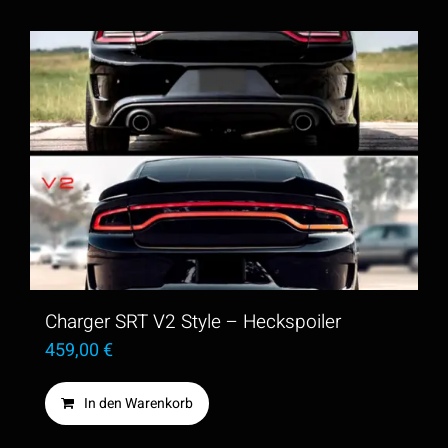
Charger SRT V2 Style – Heckspoiler
459,00
€
In den Warenkorb