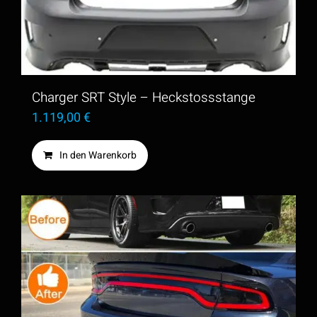
Charger SRT Style – Heckstossstange
1.119,00
€
In den Warenkorb