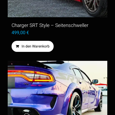
Charger SRT Style – Seitenschweller
499,00
€
In den Warenkorb