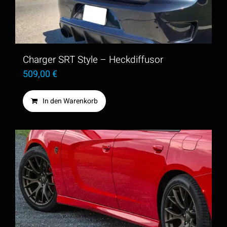
Charger SRT Style – Heckdiffusor
509,00
€
In den Warenkorb