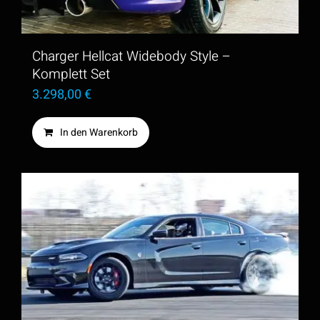
Charger Hellcat Widebody Style –
Komplett Set
3.298,00
€
In den Warenkorb