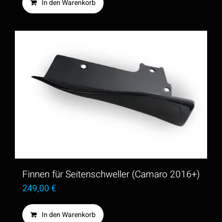
In den Warenkorb
Finnen für Seitenschweller (Camaro 2016+)
249,00
€
In den Warenkorb