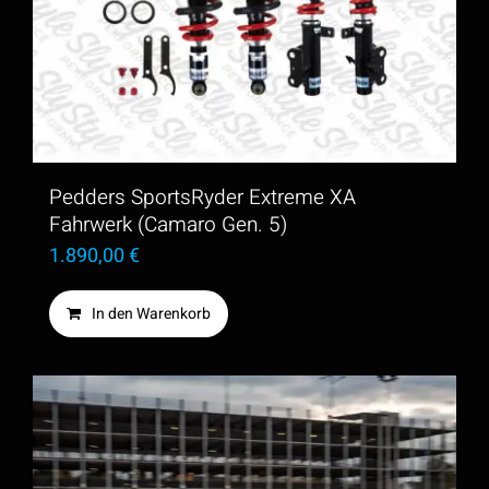
Pedders SportsRyder Extreme XA
Fahrwerk (Camaro Gen. 5)
1.890,00
€
In den Warenkorb