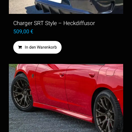
Charger SRT Style – Heckdiffusor
509,00
€
In den Warenkorb