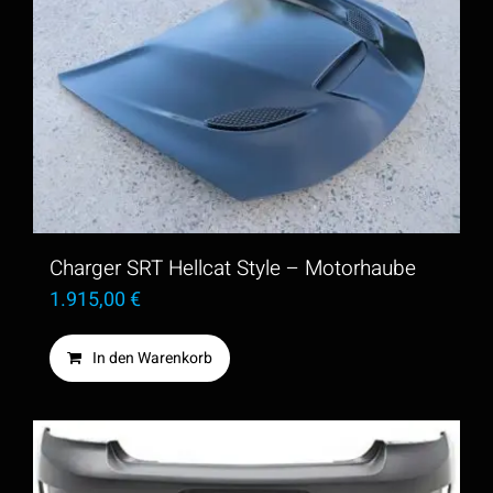
Charger SRT Hellcat Style – Motorhaube
1.915,00
€
In den Warenkorb