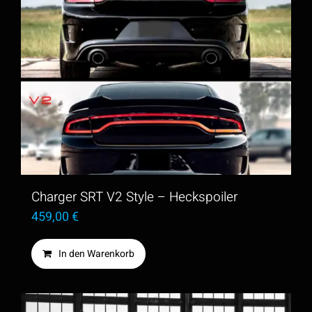
Charger SRT V2 Style – Heckspoiler
459,00
€
In den Warenkorb