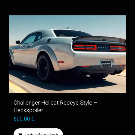
Challenger Hellcat Redeye Style –
Heckspoiler
500,00
€
In den Warenkorb