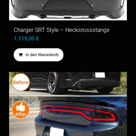
Charger SRT Style – Heckstossstange
1.119,00
€
In den Warenkorb